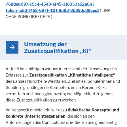
/6dde8097-c5c4-4543-af45-316353a52a6b?
token=583ff468-6971-41f1-9d93-8b89dc89eee1
(LINK
OHNE SCHREIBRECHTE)
Umsetzung der
Zusatzqualifikation „KI“
Aktuell beschäftigen wir uns intensiv mit der Umsetzung des
Erlasses zur
Zusatzqualifikation „Künstliche Intelligenz“
des Landes Nordrhein-Westfalen. Ziel ist es, Schülerinnen und
Schülern grundlegende Kompetenzen im Bereich KI zu
vermitteln und ihnen gleichzeitig die Möglichkeit zu geben,
diese Zusatzqualifikation zu erwerben.
Im Netzwerk entwickeln wir dazu
didaktische Konzepte und
konkrete Unterrichtsszenarien
, die sich an den
Anforderungen des Curriculums orientieren und gleichzeitig