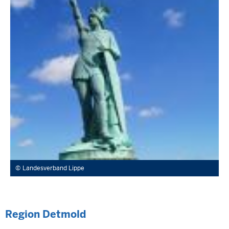
Landesverband Lippe
Region Detmold