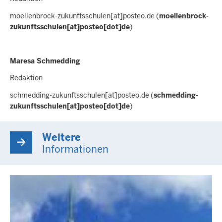
moellenbrock-zukunftsschulen
[at]
posteo.de
(
moellenbrock-
zukunftsschulen[at]posteo[dot]de
)
Maresa Schmedding
Redaktion
schmedding-zukunftsschulen
[at]
posteo.de
(
schmedding-
zukunftsschulen[at]posteo[dot]de
)
Weitere
Informationen