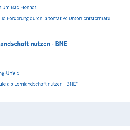
sium Bad Honnef
lle Förderung durch alternative Unterrichtsformate
nlandschaft nutzen - BNE
ng-Urfeld
le als Lernlandschaft nutzen - BNE"