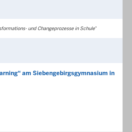
sformations- und Changeprozesse in Schule
“
earning“ am Siebengebirgsgymnasium in