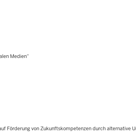
talen Medien“
uf Förderung von Zukunftskompetenzen durch alternative Unt