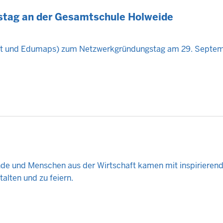
tag an der Gesamtschule Holweide
nt und Edumaps)
zum Netzwerkgründungstag am
29. Septem
ende und Menschen aus der Wirtschaft kamen mit inspirieren
alten und zu feiern.