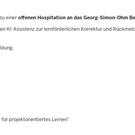
zu einer
offenen Hospitation an das Georg-Simon-Ohm Be
en KI-Assistenz zur lernförderlichen Korrektur und Rückmeld
ldung.
ür projektorientiertes Lernen“