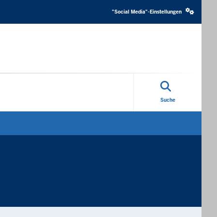
Social
media
"Social Media"-Einstellungen
settings
block
Suche