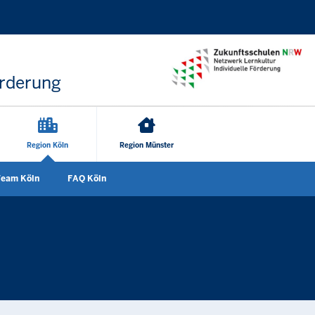
Direkt zum Inhalt
örderung
Region Köln
Region Münster
eam Köln
FAQ Köln