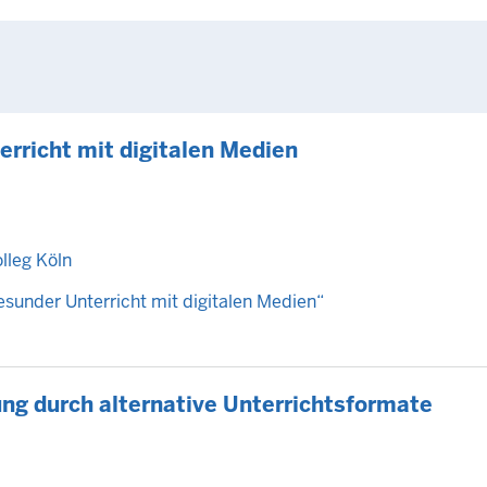
erricht mit digitalen Medien
lleg Köln
sunder Unterricht mit digitalen Medien“
ung durch alternative Unterrichtsformate