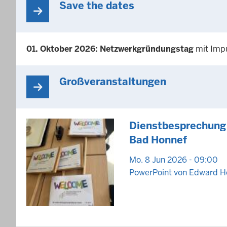
Save the dates
01. Oktober 2026:
Netzwerkgründungstag
mit Impu
Großveranstaltungen
Dienstbesprechung
Bad Honnef
Mo. 8 Jun 2026 - 09:00
PowerPoint von Edward H