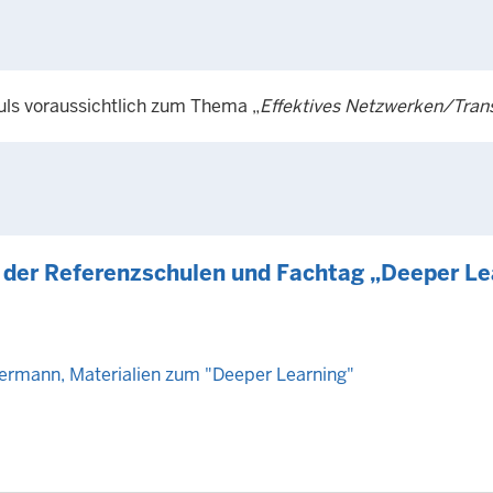
ls voraussichtlich zum Thema „
Effektives Netzwerken/Tran
 der Referenzschulen und Fachtag „Deeper L
ermann, Materialien zum "Deeper Learning"